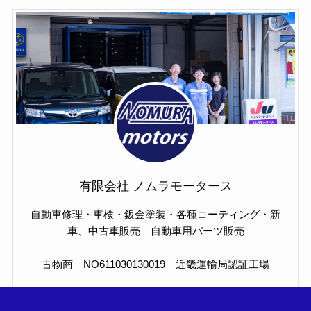
有限会社 ノムラモータース
自動車修理・車検・鈑金塗装・各種コーティング・新
車、中古車販売 自動車用パーツ販売
古物商 NO611030130019 近畿運輸局認証工場