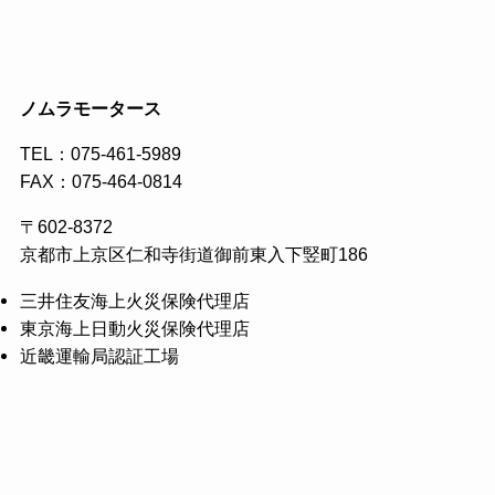
ノムラモータース
TEL：
075-461-5989
FAX：075-464-0814
〒602-8372
京都市上京区仁和寺街道御前東入下竪町186
三井住友海上火災保険代理店
東京海上日動火災保険代理店
近畿運輸局認証工場