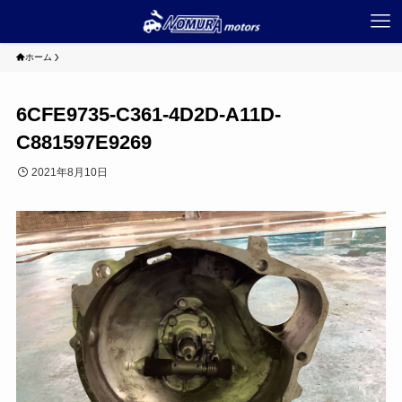
ホーム
6CFE9735-C361-4D2D-A11D-
C881597E9269
2021年8月10日