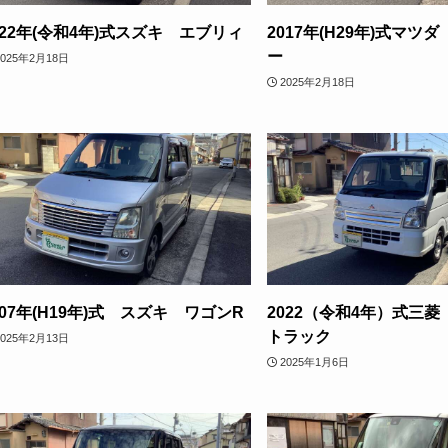
022年(令和4年)式スズキ エブリィ
2017年(H29年)式マツ
ー
2025年2月18日
2025年2月18日
007年(H19年)式 スズキ ワゴンR
2022（令和4年）式三
トラック
2025年2月13日
2025年1月6日