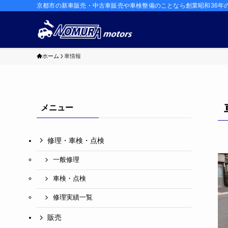
京都市の新車販売・中古車販売や車検整備のことなら創業昭和36年
ホーム
車情報
メニュー
修理・車検・点検
一般修理
車検・点検
修理実績一覧
販売