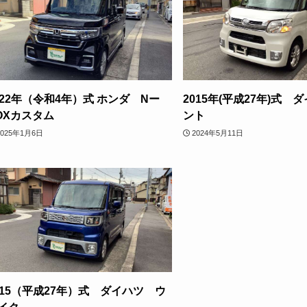
022年（令和4年）式 ホンダ Nー
2015年(平成27年)式 
OXカスタム
ント
2025年1月6日
2024年5月11日
015（平成27年）式 ダイハツ ウ