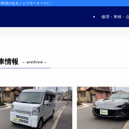
の実績のあるノムラモータースに！
修理・車検・
車情報
– archive –