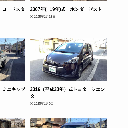
ダ ロードスタ
2007年(H19年)式 ホンダ ゼスト
2025年2月13日
菱 ミニキャブ
2016（平成28年）式トヨタ シエン
タ
2025年1月6日