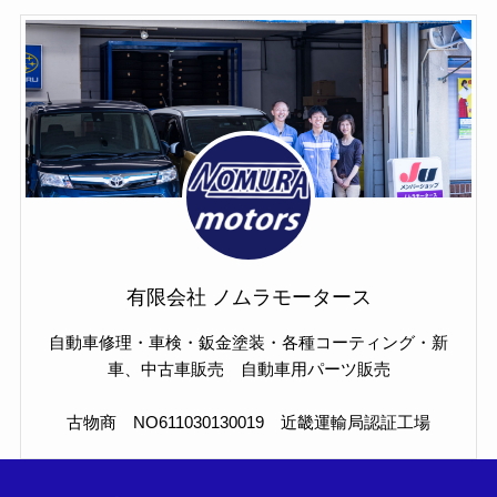
有限会社 ノムラモータース
自動車修理・車検・鈑金塗装・各種コーティング・新
車、中古車販売 自動車用パーツ販売
古物商 NO611030130019 近畿運輸局認証工場