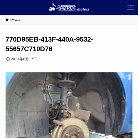
ホーム
770D95EB-413F-440A-9532-
55657C710D76
2021年8月17日