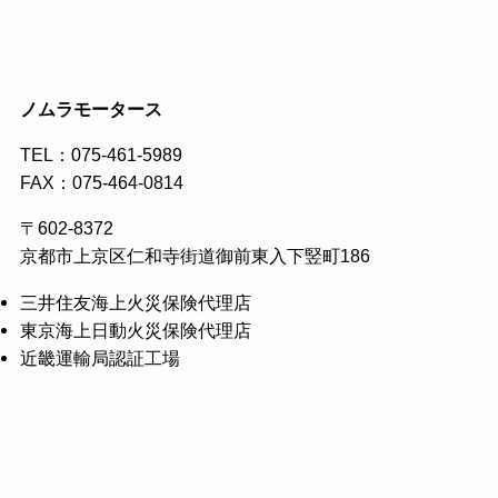
ノムラモータース
TEL：
075-461-5989
FAX：075-464-0814
〒602-8372
京都市上京区仁和寺街道御前東入下竪町186
三井住友海上火災保険代理店
東京海上日動火災保険代理店
近畿運輸局認証工場