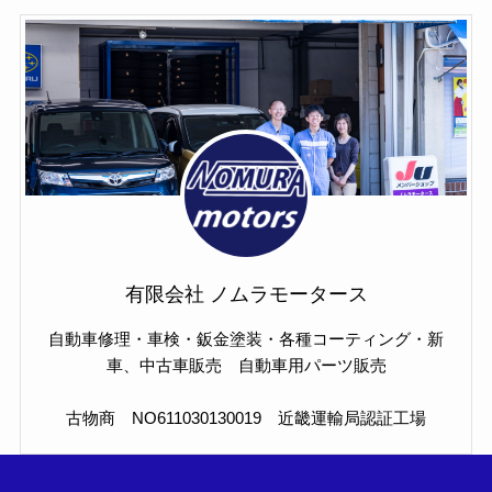
有限会社 ノムラモータース
自動車修理・車検・鈑金塗装・各種コーティング・新
車、中古車販売 自動車用パーツ販売
古物商 NO611030130019 近畿運輸局認証工場