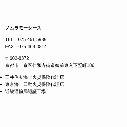
ノムラモータース
TEL：
075-461-5989
FAX：075-464-0814
〒602-8372
京都市上京区仁和寺街道御前東入下竪町186
三井住友海上火災保険代理店
東京海上日動火災保険代理店
近畿運輸局認証工場