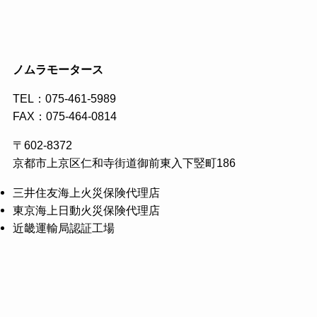
ノムラモータース
TEL：
075-461-5989
FAX：075-464-0814
〒602-8372
京都市上京区仁和寺街道御前東入下竪町186
三井住友海上火災保険代理店
東京海上日動火災保険代理店
近畿運輸局認証工場