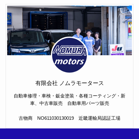
有限会社 ノムラモータース
自動車修理・車検・鈑金塗装・各種コーティング・新
車、中古車販売 自動車用パーツ販売
古物商 NO611030130019 近畿運輸局認証工場