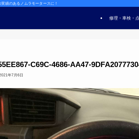
の実績のあるノムラモータースに！
修理・車検・
55EE867-C69C-4686-AA47-9DFA2077730
2021年7月6日