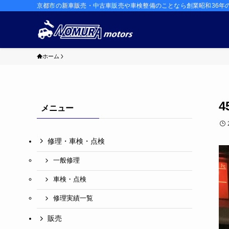
京都市の新車販売・中古車販売や車検整備のことなら創業昭和36年
ホーム
4
メニュー
修理・車検・点検
一般修理
車検・点検
修理実績一覧
販売