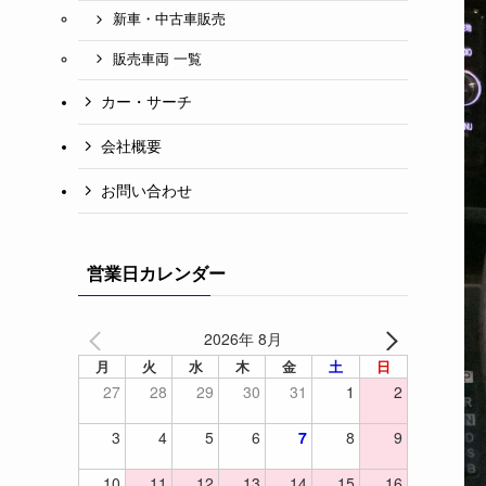
新車・中古車販売
販売車両 一覧
カー・サーチ
会社概要
お問い合わせ
営業日カレンダー
2026年 8月
月
火
水
木
金
土
日
27
28
29
30
31
1
2
3
4
5
6
7
8
9
10
11
12
13
14
15
16