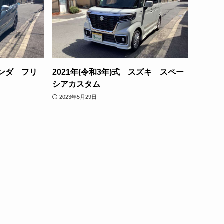
ホンダ フリ
2021年(令和3年)式 スズキ スペー
シアカスタム
2023年5月29日