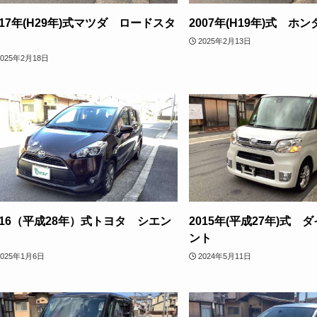
017年(H29年)式マツダ ロードスタ
2007年(H19年)式 ホ
2025年2月13日
2025年2月18日
016（平成28年）式トヨタ シエン
2015年(平成27年)式 
ント
2025年1月6日
2024年5月11日