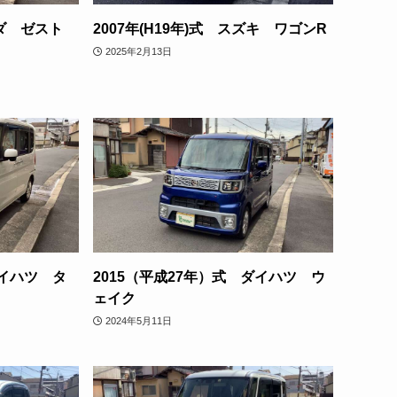
ンダ ゼスト
2007年(H19年)式 スズキ ワゴンR
2025年2月13日
ダイハツ タ
2015（平成27年）式 ダイハツ ウ
ェイク
2024年5月11日