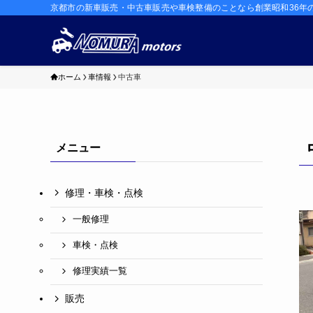
京都市の新車販売・中古車販売や車検整備のことなら創業昭和36年
ホーム
車情報
中古車
メニュー
修理・車検・点検
一般修理
車検・点検
修理実績一覧
販売