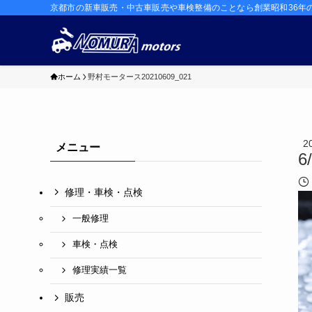
京都市の新車販売・中古車販売や車検整備のことなら創業昭和36年
ホーム
野村モータース20210609_021
2
メニュー
6
修理・車検・点検
一般修理
車検・点検
修理実績一覧
販売