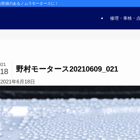
の実績のあるノムラモータースに！
修理・車検・
021
野村モータース20210609_021
/18
2021年6月18日